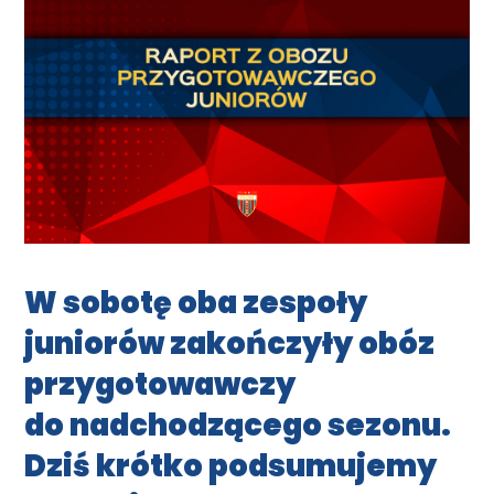
W sobotę oba zespoły
juniorów zakończyły obóz
przygotowawczy
do nadchodzącego sezonu.
Dziś krótko podsumujemy