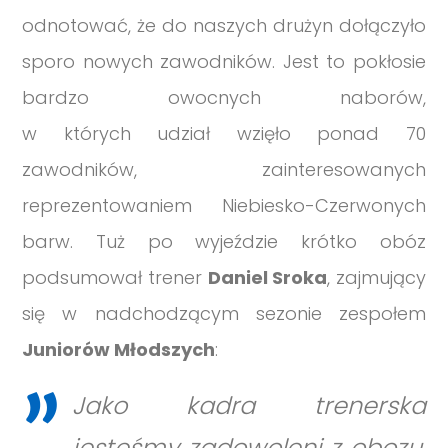
odnotować, że do naszych drużyn dołączyło
sporo nowych zawodników. Jest to pokłosie
bardzo owocnych naborów,
w których udział wzięło ponad 70
zawodników, zainteresowanych
reprezentowaniem Niebiesko-Czerwonych
barw. Tuż po wyjeździe krótko obóz
podsumował trener
Daniel Sroka
, zajmujący
się w nadchodzącym sezonie zespołem
Juniorów Młodszych
:
Jako kadra trenerska
jesteśmy zadowoleni z obozu.