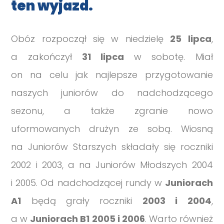
ten wyjazd.
Obóz rozpoczął się w niedzielę
25 lipca
,
a zakończył
31 lipca
w sobotę. Miał
on na celu jak najlepsze przygotowanie
naszych juniorów do nadchodzącego
sezonu, a także zgranie nowo
uformowanych drużyn ze sobą. Wiosną
na Juniorów Starszych składały się roczniki
2002 i 2003, a na Juniorów Młodszych 2004
i 2005. Od nadchodzącej rundy w
Juniorach
A1
będą grały roczniki
2003 i 2004
,
a w
Juniorach B1 2005 i 2006
. Warto również