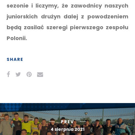
sezonie i liczymy, że zawodnicy naszych
juniorskich drużyn dalej z powodzeniem
będą zasilać szeregi pierwszego zespołu
Polonii.
SHARE
PREV
4 sierpnia 2021